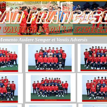
Memento Audere Semper et Ventis Adversis